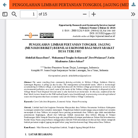
PENGOLAHAN LIMBAH PERTANIAN TONGKOL JAGUNG (MENJADI BRIKET) BERNILAI EKONOMI BAGI MASYARAKAT DESA TEBLURU