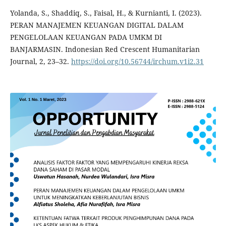
Yolanda, S., Shaddiq, S., Faisal, H., & Kurnianti, I. (2023).
PERAN MANAJEMEN KEUANGAN DIGITAL DALAM
PENGELOLAAN KEUANGAN PADA UMKM DI
BANJARMASIN. Indonesian Red Crescent Humanitarian
Journal, 2, 23–32.
https://doi.org/10.56744/irchum.v1i2.31