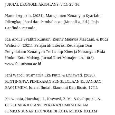
JURNAL EKONOMI AKUNTANS, 7(1), 23–36.
Hamdi Agustin. (2021). Manajemen Keuangan Syariah :
Dilengkapi Soal dan Pembahasan (Monalisa, Ed.). Raja
Grafindo Persada.
Ida Ardila Syafitri Rumain, Ronny Malavia Mardani, & Budi
Wahono. (2021). Pengaruh Literasi Keuangan Dan
Pengelolaan Keuangan Terhadap Kinerja Keuangan Pada
Umkm Kota Malang. Jurnal Riset Manajemen, 10(8).
www.fe.unisma.ac.id
Jeni Wardi, Gusmarila Eka Putri, & Liviawati. (2020).
PENTINGNYA PENERAPAN PENGELOLAAN KEUANGAN
BAGI UMKM. Jurnal Ilmiah Ekonomi Dan Bisnis, 17(1).
Kaswinata, Harahap, I., Nawawi, Z. M., & Syahputra, A.
(2023). SIGNIFIKANSI PERANAN UMKM DALAM
PEMBANGUNAN EKONOMI DI KOTA MEDAN DALAM