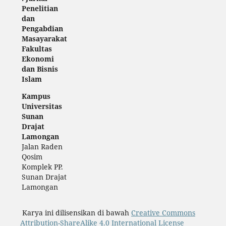
Penelitian
dan
Pengabdian
Masayarakat
Fakultas
Ekonomi
dan Bisnis
Islam
Kampus
Universitas
Sunan
Drajat
Lamongan
Jalan Raden
Qosim
Komplek PP.
Sunan Drajat
Lamongan
Karya ini dilisensikan di bawah
Creative Commons
Attribution-ShareAlike 4.0 International License