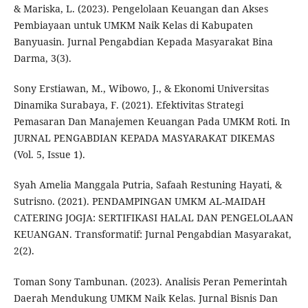
& Mariska, L. (2023). Pengelolaan Keuangan dan Akses
Pembiayaan untuk UMKM Naik Kelas di Kabupaten
Banyuasin. Jurnal Pengabdian Kepada Masyarakat Bina
Darma, 3(3).
Sony Erstiawan, M., Wibowo, J., & Ekonomi Universitas
Dinamika Surabaya, F. (2021). Efektivitas Strategi
Pemasaran Dan Manajemen Keuangan Pada UMKM Roti. In
JURNAL PENGABDIAN KEPADA MASYARAKAT DIKEMAS
(Vol. 5, Issue 1).
Syah Amelia Manggala Putria, Safaah Restuning Hayati, &
Sutrisno. (2021). PENDAMPINGAN UMKM AL-MAIDAH
CATERING JOGJA: SERTIFIKASI HALAL DAN PENGELOLAAN
KEUANGAN. Transformatif: Jurnal Pengabdian Masyarakat,
2(2).
Toman Sony Tambunan. (2023). Analisis Peran Pemerintah
Daerah Mendukung UMKM Naik Kelas. Jurnal Bisnis Dan