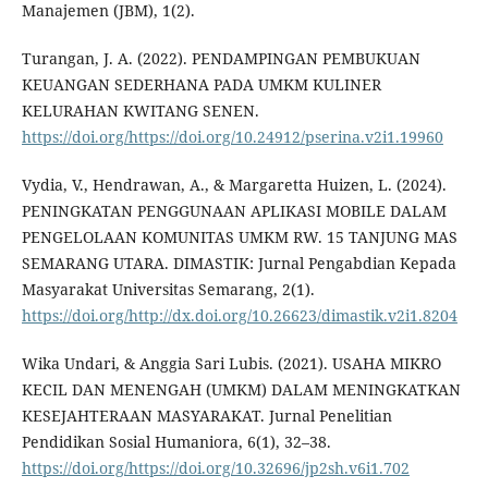
Manajemen (JBM), 1(2).
Turangan, J. A. (2022). PENDAMPINGAN PEMBUKUAN
KEUANGAN SEDERHANA PADA UMKM KULINER
KELURAHAN KWITANG SENEN.
https://doi.org/https://doi.org/10.24912/pserina.v2i1.19960
Vydia, V., Hendrawan, A., & Margaretta Huizen, L. (2024).
PENINGKATAN PENGGUNAAN APLIKASI MOBILE DALAM
PENGELOLAAN KOMUNITAS UMKM RW. 15 TANJUNG MAS
SEMARANG UTARA. DIMASTIK: Jurnal Pengabdian Kepada
Masyarakat Universitas Semarang, 2(1).
https://doi.org/http://dx.doi.org/10.26623/dimastik.v2i1.8204
Wika Undari, & Anggia Sari Lubis. (2021). USAHA MIKRO
KECIL DAN MENENGAH (UMKM) DALAM MENINGKATKAN
KESEJAHTERAAN MASYARAKAT. Jurnal Penelitian
Pendidikan Sosial Humaniora, 6(1), 32–38.
https://doi.org/https://doi.org/10.32696/jp2sh.v6i1.702