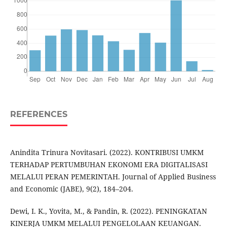
REFERENCES
Anindita Trinura Novitasari. (2022). KONTRIBUSI UMKM
TERHADAP PERTUMBUHAN EKONOMI ERA DIGITALISASI
MELALUI PERAN PEMERINTAH. Journal of Applied Business
and Economic (JABE), 9(2), 184–204.
Dewi, I. K., Yovita, M., & Pandin, R. (2022). PENINGKATAN
KINERJA UMKM MELALUI PENGELOLAAN KEUANGAN.