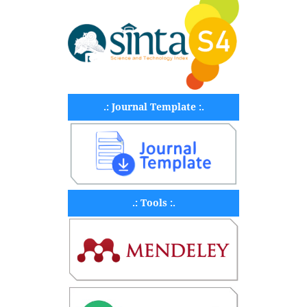
.: Journal Template :.
.: Tools :.