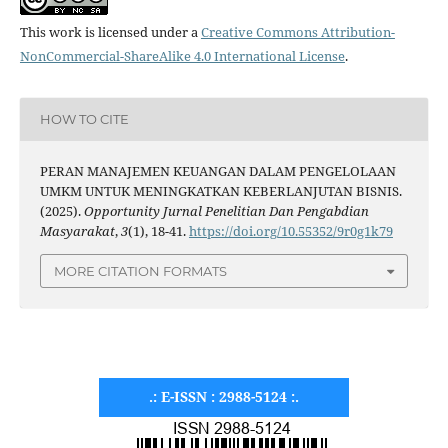
This work is licensed under a
Creative Commons Attribution-
NonCommercial-ShareAlike 4.0 International License
.
HOW TO CITE
PERAN MANAJEMEN KEUANGAN DALAM PENGELOLAAN
UMKM UNTUK MENINGKATKAN KEBERLANJUTAN BISNIS.
(2025).
Opportunity Jurnal Penelitian Dan Pengabdian
Masyarakat
,
3
(1), 18-41.
https://doi.org/10.55352/9r0g1k79
MORE CITATION FORMATS
.: E-ISSN : 2988-5124 :.