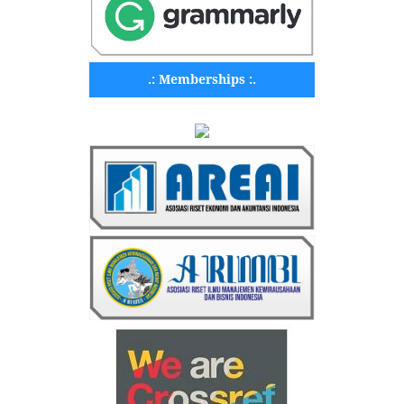
.: Memberships :.