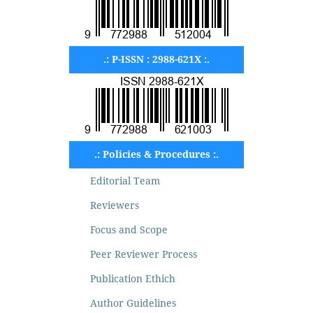
.: P-ISSN : 2988-621X :.
.: Policies & Procedures :.
Editorial Team
Reviewers
Focus and Scope
Peer Reviewer Process
Publication Ethich
Author Guidelines