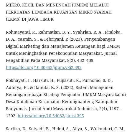
MIKRO, KECIL DAN MENENGAH (UMKM) MELALUI
PERKUATAN LEMBAGA KEUANGAN MIKRO SYARIAH
(LKMS) DI JAWA TIMUR.
Rohmayanti, R., Rahmatian, B. Y., Syahrian, R. A., Pitaloka,
D. A., Yasmin, S., & Febriyani, P. (2023). Pengembangan
Digital Marketing dan Manajemen Keuangan bagi UMKM
untuk Meningkatkan Perekonomian Masyarakat. Jurnal
Pengabdian Pada Masyarakat, 8(2), 432–439.
https://doi.org/10.30653/jppm.v8i2.393
Rokhayati, I., Harsuti, H., Pujiasuti, R., Purnomo, S. D.,
Adhitya, B., & Danuta, K. S. (2022). Sistem Manajemen
Keuangan sebagai Strategi Penguatan UMKM Masyarakat di
Desa Kutaliman Kecamatan Kedungbanteng Kabupaten
Banyumas. Jurnal Abdi Masyarakat Indonesia, 2(4), 1197–
1202.
https://doi.org/10.54082/jamsi.395
Sartika, D., Setyadi, B., Helmi, S., Aliya, S., Wulandari, C. M.,