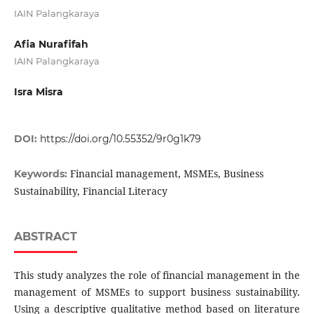
IAIN Palangkaraya
Afia Nurafifah
IAIN Palangkaraya
Isra Misra
DOI:
https://doi.org/10.55352/9r0g1k79
Financial management, MSMEs, Business
Keywords:
Sustainability, Financial Literacy
ABSTRACT
This study analyzes the role of financial management in the
management of MSMEs to support business sustainability.
Using a descriptive qualitative method based on literature