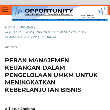
HOME
/
ARCHIVES
/
VOL. 3 NO. 1 (2025): OPPORTUNITY RESEARCH AND
COMMUNITY SERVICE JOURNAL
/
Articles
PERAN MANAJEMEN
KEUANGAN DALAM
PENGELOLAAN UMKM UNTUK
MENINGKATKAN
KEBERLANJUTAN BISNIS
Alfiatus Sholeha