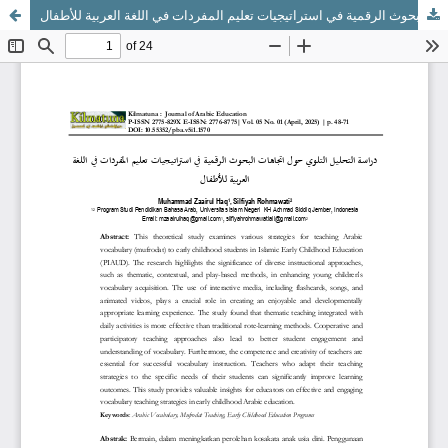
دراسة التحليل التلوي حول اتجاهات البحوث الرقمية في استراتيجيات تعليم المفردات في اللغة العربية للأطفال