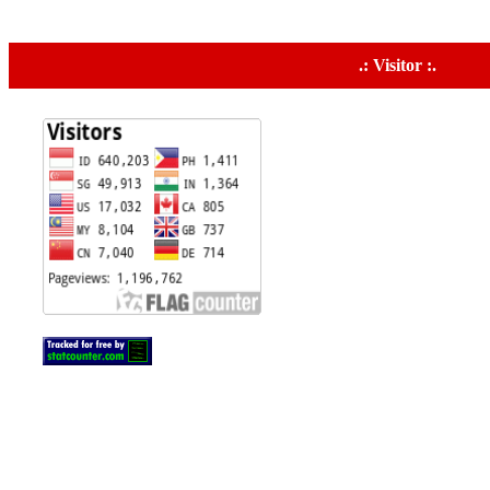
.: Visitor :.