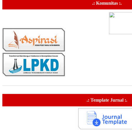
.: Komunitas :.
.: Template Jurnal :.