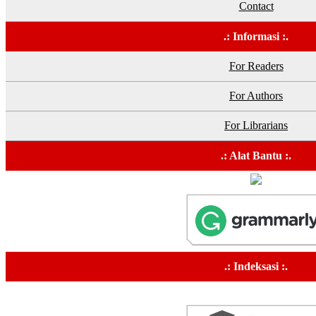
Contact
.: Informasi :.
For Readers
For Authors
For Librarians
.: Alat Bantu :.
.: Indeksasi :.