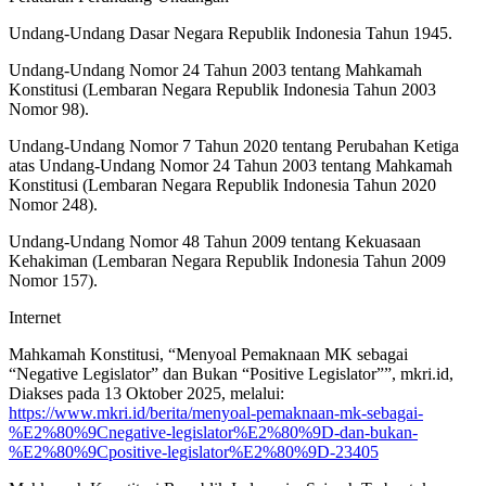
Undang-Undang Dasar Negara Republik Indonesia Tahun 1945.
Undang-Undang Nomor 24 Tahun 2003 tentang Mahkamah
Konstitusi (Lembaran Negara Republik Indonesia Tahun 2003
Nomor 98).
Undang-Undang Nomor 7 Tahun 2020 tentang Perubahan Ketiga
atas Undang-Undang Nomor 24 Tahun 2003 tentang Mahkamah
Konstitusi (Lembaran Negara Republik Indonesia Tahun 2020
Nomor 248).
Undang-Undang Nomor 48 Tahun 2009 tentang Kekuasaan
Kehakiman (Lembaran Negara Republik Indonesia Tahun 2009
Nomor 157).
Internet
Mahkamah Konstitusi, “Menyoal Pemaknaan MK sebagai
“Negative Legislator” dan Bukan “Positive Legislator””, mkri.id,
Diakses pada 13 Oktober 2025, melalui:
https://www.mkri.id/berita/menyoal-pemaknaan-mk-sebagai-
%E2%80%9Cnegative-legislator%E2%80%9D-dan-bukan-
%E2%80%9Cpositive-legislator%E2%80%9D-23405