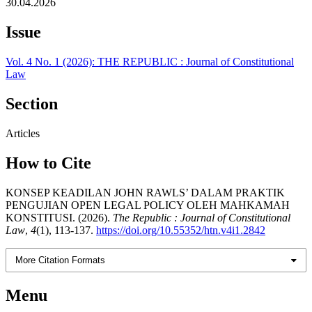
30.04.2026
Issue
Vol. 4 No. 1 (2026): THE REPUBLIC : Journal of Constitutional
Law
Section
Articles
How to Cite
KONSEP KEADILAN JOHN RAWLS’ DALAM PRAKTIK
PENGUJIAN OPEN LEGAL POLICY OLEH MAHKAMAH
KONSTITUSI. (2026).
The Republic : Journal of Constitutional
Law
,
4
(1), 113-137.
https://doi.org/10.55352/htn.v4i1.2842
More Citation Formats
Menu