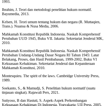
1993.
Ibrahim, J. Teori dan metodologi penelitian hukum normatif.
Bayumedia, 2013.
Kelsen, H. Teori umum tentang hukum dan negara (R. Muttaqien,
Trans.). Nuansa & Nusa Media, 2006.
Mahkamah Konstitusi Republik Indonesia. Naskah Komprehensif
Perubahan UUD 1945, Buku VII. Jakarta: Sekretariat Jenderal MK,
2010.
Mahkamah Konstitusi Republik Indonesia. Naskah Komprehensif
Perubahan Undang-Undang Dasar Negara RI Tahun 1945: Latar
Belakang, Proses, dan Hasil Pembahasan, 1999-2002, Buku VI
Kekuasaan Kehakiman. Sekretariat Jenderal dan Kepaniteraan
Mahkamah Konstitusi, 2010.
Montesquieu. The spirit of the laws. Cambridge University Press,
1989.
Soekanto, S., & Mamudji, S. Penelitian hukum normatif (suatu
tinjauan singkat). Rajawali Pers, 2021.
Sutiyoso, B dan Hastuti, S. Aspek-Aspek Perkembangan
Kekuasaan Kehakiman Di Indonesia, Yogyakarta: UII Press, 2005.