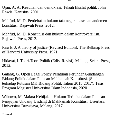
Ujan, A. A. Keadilan dan demokrasi: Telaah filsafat politik John
Rawls. Kanisius, 2001.
Mahfud, M. D. Perdebatan hukum tata negara pasca amandemen
konstitusi. Rajawali Press, 2012.
Mahfud, M. D. Konstitusi dan hukum dalam kontroversi isu.
Rajawali Press, 2012.
Rawls, J. A theory of justice (Revised Edition). The Belknap Press
of Harvard University Press, 1971.
Hidayat, I. Teori-Teori Politik (Edisi Revisi). Malang: Setara Press,
2012.
Galang, G. Open Legal Policy Peraturan Perundang-undangan
Bidang Politik dalam Putusan Mahkamah Konstitusi. (Studi
terhadap Putusan MK Bidang Politik Tahun 2015-2017), Tesis
Program Magister Universitas Islam Indonesia, 2020.
Wibowo, M. Makna Kebijakan Hukum Terbuka dalam Putusan
Pengujian Undang-Undang di Mahkamah Konstitusi. Disertasi.
Universitas Brawijaya, Malang, 2017.
Jurnal