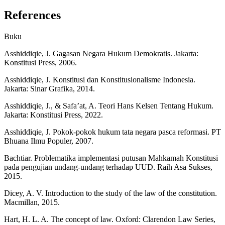
References
Buku
Asshiddiqie, J. Gagasan Negara Hukum Demokratis. Jakarta:
Konstitusi Press, 2006.
Asshiddiqie, J. Konstitusi dan Konstitusionalisme Indonesia.
Jakarta: Sinar Grafika, 2014.
Asshiddiqie, J., & Safa’at, A. Teori Hans Kelsen Tentang Hukum.
Jakarta: Konstitusi Press, 2022.
Asshiddiqie, J. Pokok-pokok hukum tata negara pasca reformasi. PT
Bhuana Ilmu Populer, 2007.
Bachtiar. Problematika implementasi putusan Mahkamah Konstitusi
pada pengujian undang-undang terhadap UUD. Raih Asa Sukses,
2015.
Dicey, A. V. Introduction to the study of the law of the constitution.
Macmillan, 2015.
Hart, H. L. A. The concept of law. Oxford: Clarendon Law Series,