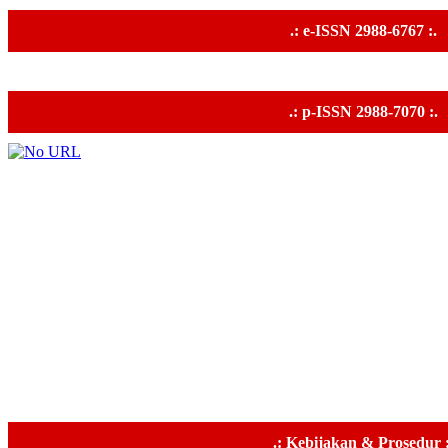
.: e-ISSN 2988-6767 :.
.: p-ISSN 2988-7070 :.
.: Kebijakan & Prosedur :