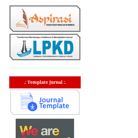
.: Template Jurnal :.