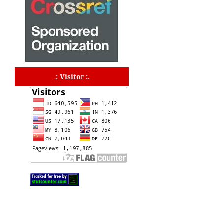
.: Visitor :.