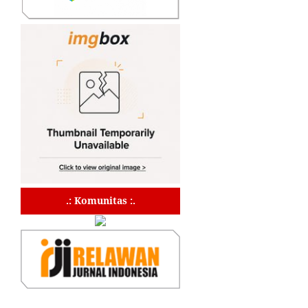
.: Komunitas :.