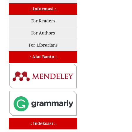
.: Informasi :.
For Readers
For Authors
For Librarians
.: Alat Bantu :.
.: Indeksasi :.