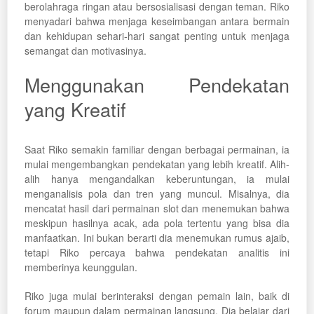
berolahraga ringan atau bersosialisasi dengan teman. Riko
menyadari bahwa menjaga keseimbangan antara bermain
dan kehidupan sehari-hari sangat penting untuk menjaga
semangat dan motivasinya.
Menggunakan Pendekatan
yang Kreatif
Saat Riko semakin familiar dengan berbagai permainan, ia
mulai mengembangkan pendekatan yang lebih kreatif. Alih-
alih hanya mengandalkan keberuntungan, ia mulai
menganalisis pola dan tren yang muncul. Misalnya, dia
mencatat hasil dari permainan slot dan menemukan bahwa
meskipun hasilnya acak, ada pola tertentu yang bisa dia
manfaatkan. Ini bukan berarti dia menemukan rumus ajaib,
tetapi Riko percaya bahwa pendekatan analitis ini
memberinya keunggulan.
Riko juga mulai berinteraksi dengan pemain lain, baik di
forum maupun dalam permainan langsung. Dia belajar dari