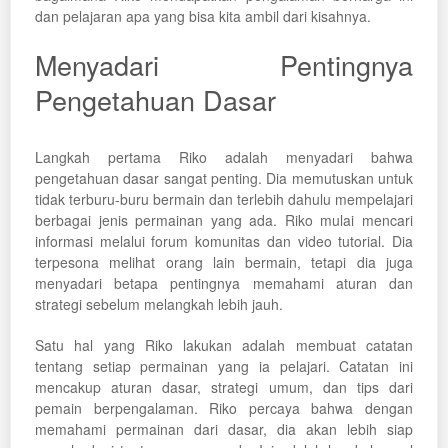
dan pelajaran apa yang bisa kita ambil dari kisahnya.
Menyadari Pentingnya
Pengetahuan Dasar
Langkah pertama Riko adalah menyadari bahwa
pengetahuan dasar sangat penting. Dia memutuskan untuk
tidak terburu-buru bermain dan terlebih dahulu mempelajari
berbagai jenis permainan yang ada. Riko mulai mencari
informasi melalui forum komunitas dan video tutorial. Dia
terpesona melihat orang lain bermain, tetapi dia juga
menyadari betapa pentingnya memahami aturan dan
strategi sebelum melangkah lebih jauh.
Satu hal yang Riko lakukan adalah membuat catatan
tentang setiap permainan yang ia pelajari. Catatan ini
mencakup aturan dasar, strategi umum, dan tips dari
pemain berpengalaman. Riko percaya bahwa dengan
memahami permainan dari dasar, dia akan lebih siap