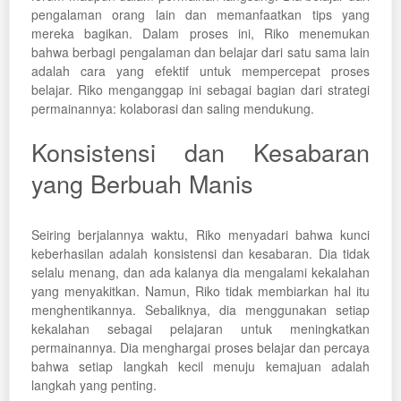
pengalaman orang lain dan memanfaatkan tips yang
mereka bagikan. Dalam proses ini, Riko menemukan
bahwa berbagi pengalaman dan belajar dari satu sama lain
adalah cara yang efektif untuk mempercepat proses
belajar. Riko menganggap ini sebagai bagian dari strategi
permainannya: kolaborasi dan saling mendukung.
Konsistensi dan Kesabaran
yang Berbuah Manis
Seiring berjalannya waktu, Riko menyadari bahwa kunci
keberhasilan adalah konsistensi dan kesabaran. Dia tidak
selalu menang, dan ada kalanya dia mengalami kekalahan
yang menyakitkan. Namun, Riko tidak membiarkan hal itu
menghentikannya. Sebaliknya, dia menggunakan setiap
kekalahan sebagai pelajaran untuk meningkatkan
permainannya. Dia menghargai proses belajar dan percaya
bahwa setiap langkah kecil menuju kemajuan adalah
langkah yang penting.