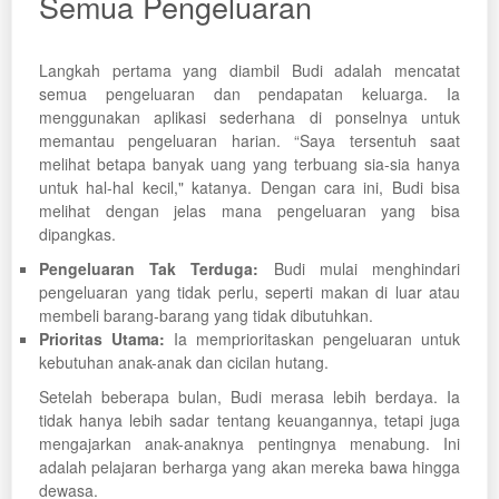
Semua Pengeluaran
Langkah pertama yang diambil Budi adalah mencatat
semua pengeluaran dan pendapatan keluarga. Ia
menggunakan aplikasi sederhana di ponselnya untuk
memantau pengeluaran harian. “Saya tersentuh saat
melihat betapa banyak uang yang terbuang sia-sia hanya
untuk hal-hal kecil," katanya. Dengan cara ini, Budi bisa
melihat dengan jelas mana pengeluaran yang bisa
dipangkas.
Pengeluaran Tak Terduga:
Budi mulai menghindari
pengeluaran yang tidak perlu, seperti makan di luar atau
membeli barang-barang yang tidak dibutuhkan.
Prioritas Utama:
Ia memprioritaskan pengeluaran untuk
kebutuhan anak-anak dan cicilan hutang.
Setelah beberapa bulan, Budi merasa lebih berdaya. Ia
tidak hanya lebih sadar tentang keuangannya, tetapi juga
mengajarkan anak-anaknya pentingnya menabung. Ini
adalah pelajaran berharga yang akan mereka bawa hingga
dewasa.