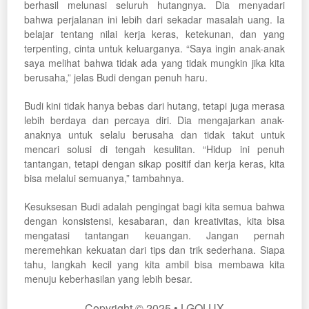
berhasil melunasi seluruh hutangnya. Dia menyadari
bahwa perjalanan ini lebih dari sekadar masalah uang. Ia
belajar tentang nilai kerja keras, ketekunan, dan yang
terpenting, cinta untuk keluarganya. “Saya ingin anak-anak
saya melihat bahwa tidak ada yang tidak mungkin jika kita
berusaha,” jelas Budi dengan penuh haru.
Budi kini tidak hanya bebas dari hutang, tetapi juga merasa
lebih berdaya dan percaya diri. Dia mengajarkan anak-
anaknya untuk selalu berusaha dan tidak takut untuk
mencari solusi di tengah kesulitan. “Hidup ini penuh
tantangan, tetapi dengan sikap positif dan kerja keras, kita
bisa melalui semuanya,” tambahnya.
Kesuksesan Budi adalah pengingat bagi kita semua bahwa
dengan konsistensi, kesabaran, dan kreativitas, kita bisa
mengatasi tantangan keuangan. Jangan pernah
meremehkan kekuatan dari tips dan trik sederhana. Siapa
tahu, langkah kecil yang kita ambil bisa membawa kita
menuju keberhasilan yang lebih besar.
Copyright © 2025 • LGOLUX