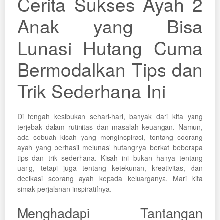
Cerita Sukses Ayah 2
Anak yang Bisa
Lunasi Hutang Cuma
Bermodalkan Tips dan
Trik Sederhana Ini
Di tengah kesibukan sehari-hari, banyak dari kita yang
terjebak dalam rutinitas dan masalah keuangan. Namun,
ada sebuah kisah yang menginspirasi, tentang seorang
ayah yang berhasil melunasi hutangnya berkat beberapa
tips dan trik sederhana. Kisah ini bukan hanya tentang
uang, tetapi juga tentang ketekunan, kreativitas, dan
dedikasi seorang ayah kepada keluarganya. Mari kita
simak perjalanan inspiratifnya.
Menghadapi Tantangan