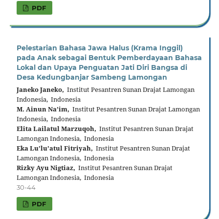
PDF
Pelestarian Bahasa Jawa Halus (Krama Inggil)
pada Anak sebagai Bentuk Pemberdayaan Bahasa
Lokal dan Upaya Penguatan Jati Diri Bangsa di
Desa Kedungbanjar Sambeng Lamongan
Janeko Janeko,
Institut Pesantren Sunan Drajat Lamongan
Indonesia, Indonesia
M. Ainun Na’im,
Institut Pesantren Sunan Drajat Lamongan
Indonesia, Indonesia
Elita Lailatul Marzuqoh,
Institut Pesantren Sunan Drajat
Lamongan Indonesia, Indonesia
Eka Lu’lu’atul Fitriyah,
Institut Pesantren Sunan Drajat
Lamongan Indonesia, Indonesia
Rizky Ayu Nigtiaz,
Institut Pesantren Sunan Drajat
Lamongan Indonesia, Indonesia
30-44
PDF