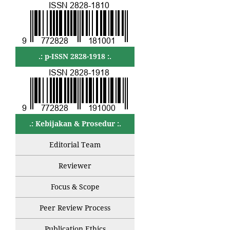
.: p-ISSN 2828-1918 :.
.: Kebijakan & Prosedur :.
Editorial Team
Reviewer
Focus & Scope
Peer Review Process
Publication Ethics