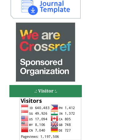
.: Visitor :.