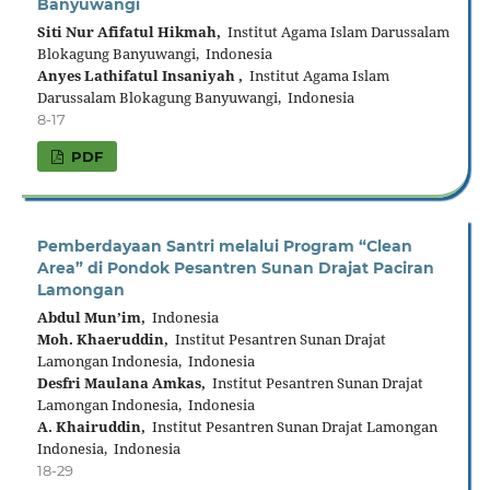
Banyuwangi
Siti Nur Afifatul Hikmah,
Institut Agama Islam Darussalam
Blokagung Banyuwangi, Indonesia
Anyes Lathifatul Insaniyah ,
Institut Agama Islam
Darussalam Blokagung Banyuwangi, Indonesia
8-17
PDF
Pemberdayaan Santri melalui Program “Clean
Area” di Pondok Pesantren Sunan Drajat Paciran
Lamongan
Abdul Mun’im,
Indonesia
Moh. Khaeruddin,
Institut Pesantren Sunan Drajat
Lamongan Indonesia, Indonesia
Desfri Maulana Amkas,
Institut Pesantren Sunan Drajat
Lamongan Indonesia, Indonesia
A. Khairuddin,
Institut Pesantren Sunan Drajat Lamongan
Indonesia, Indonesia
18-29