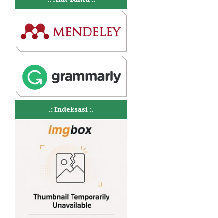
.: Indeksasi :.