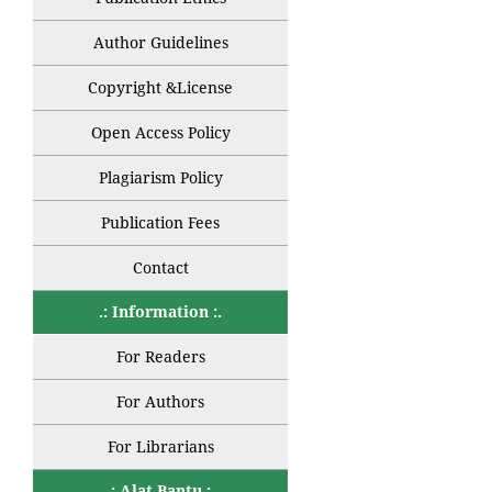
Author Guidelines
Copyright &License
Open Access Policy
Plagiarism Policy
Publication Fees
Contact
.: Information :.
For Readers
For Authors
For Librarians
.: Alat Bantu :.