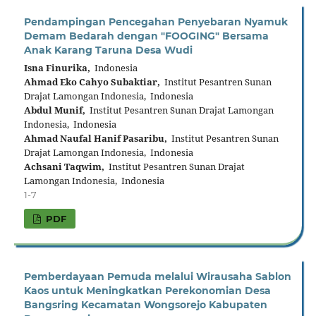
Pendampingan Pencegahan Penyebaran Nyamuk
Demam Bedarah dengan "FOOGING" Bersama
Anak Karang Taruna Desa Wudi
Isna Finurika,
Indonesia
Ahmad Eko Cahyo Subaktiar,
Institut Pesantren Sunan
Drajat Lamongan Indonesia, Indonesia
Abdul Munif,
Institut Pesantren Sunan Drajat Lamongan
Indonesia, Indonesia
Ahmad Naufal Hanif Pasaribu,
Institut Pesantren Sunan
Drajat Lamongan Indonesia, Indonesia
Achsani Taqwim,
Institut Pesantren Sunan Drajat
Lamongan Indonesia, Indonesia
1-7
PDF
Pemberdayaan Pemuda melalui Wirausaha Sablon
Kaos untuk Meningkatkan Perekonomian Desa
Bangsring Kecamatan Wongsorejo Kabupaten