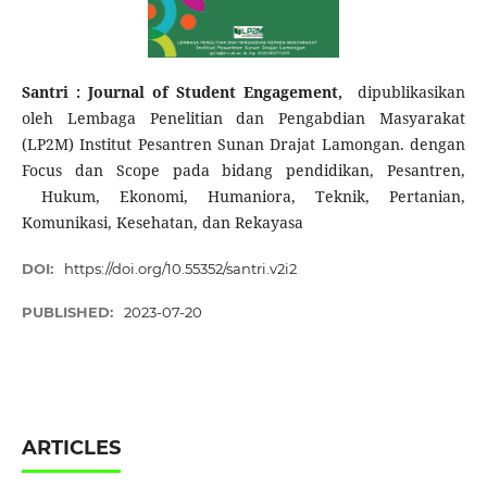
Santri : Journal of Student Engagement,
dipublikasikan
oleh Lembaga Penelitian dan Pengabdian Masyarakat
(LP2M) Institut Pesantren Sunan Drajat Lamongan. dengan
Focus dan Scope pada bidang pendidikan, Pesantren,
Hukum, Ekonomi, Humaniora, Teknik, Pertanian,
Komunikasi, Kesehatan, dan Rekayasa
DOI:
https://doi.org/10.55352/santri.v2i2
PUBLISHED:
2023-07-20
ARTICLES