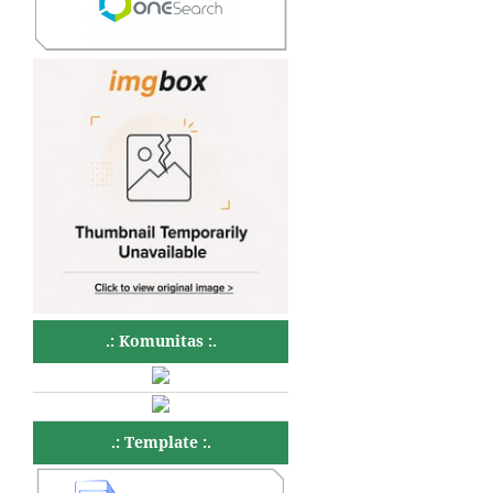
.: Komunitas :.
.: Template :.