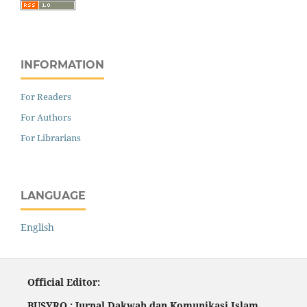
INFORMATION
For Readers
For Authors
For Librarians
LANGUAGE
English
Official Editor:
BUSYRO : Jurnal Dakwah dan Komunikasi Islam