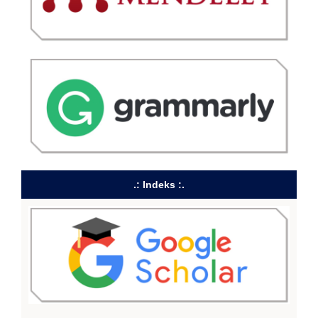
.: Indeks :.