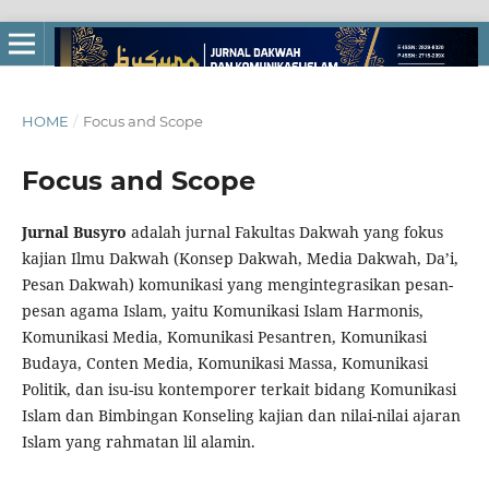
HOME
/
Focus and Scope
Focus and Scope
Jurnal Busyro
adalah jurnal Fakultas Dakwah yang fokus
kajian Ilmu Dakwah (Konsep Dakwah, Media Dakwah, Da’i,
Pesan Dakwah) komunikasi yang mengintegrasikan pesan-
pesan agama Islam, yaitu Komunikasi Islam Harmonis,
Komunikasi Media, Komunikasi Pesantren, Komunikasi
Budaya, Conten Media, Komunikasi Massa, Komunikasi
Politik, dan isu-isu kontemporer terkait bidang Komunikasi
Islam dan Bimbingan Konseling kajian dan nilai-nilai ajaran
Islam yang rahmatan lil alamin.