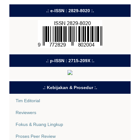
.: e-ISSN : 2829-8020 :.
.: p-ISSN : 2715-209X :.
.: Kebijakan & Prosedur :.
Tim Editorial
Reviewers
Fokus & Ruang Lingkup
Proses Peer Review