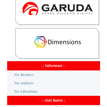
.: Informasi :.
For Readers
For Authors
For Librarians
.: Alat Bantu :.