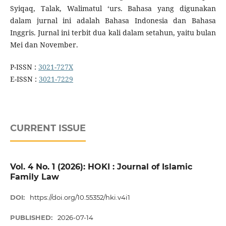
Syiqaq, Talak, Walimatul ‘urs. Bahasa yang digunakan
dalam jurnal ini adalah Bahasa Indonesia dan Bahasa
Inggris. Jurnal ini terbit dua kali dalam setahun, yaitu bulan
Mei dan November.
P-ISSN :
3021-727X
E-ISSN :
3021-7229
CURRENT ISSUE
Vol. 4 No. 1 (2026): HOKI : Journal of Islamic
Family Law
DOI:
https://doi.org/10.55352/hki.v4i1
PUBLISHED:
2026-07-14