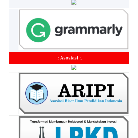
.: Asosiasi :.