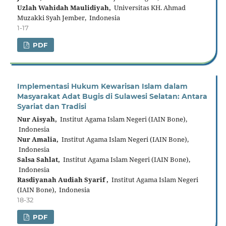
Uzlah Wahidah Maulidiyah,
Universitas KH. Ahmad
Muzakki Syah Jember, Indonesia
1-17
PDF
Implementasi Hukum Kewarisan Islam dalam
Masyarakat Adat Bugis di Sulawesi Selatan: Antara
Syariat dan Tradisi
Nur Aisyah,
Institut Agama Islam Negeri (IAIN Bone),
Indonesia
Nur Amalia,
Institut Agama Islam Negeri (IAIN Bone),
Indonesia
Salsa Sahlat,
Institut Agama Islam Negeri (IAIN Bone),
Indonesia
Rasdiyanah Audiah Syarif ,
Institut Agama Islam Negeri
(IAIN Bone), Indonesia
18-32
PDF