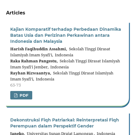
Articles
Kajian Komparatif terhadap Perbedaan Dinamika
Batas Usia dan Perizinan Perkawinan antara
Indonesia dan Malaysia
Harish Faqihuddin Assahmi,
Sekolah Tinggi Dirasat
Islamiyah Imam Syafi'i, Indonesia
Raka Rahman Pangestu,
Sekolah Tinggi Dirasat Islamiyah
Imam Syafi'i Jember, Indonesia
Rayhan Rizwaantya,
Sekolah Tinggi Dirasat Islamiyah
Imam Syafi'i, Indonesia
63-73
PDF
Dekonstruksi Fiqh Patriarkal: Reinterpretasi Fiqh
Perempuan dalam Perspektif Gender
Janeko,
Universitas Sunan Drajat Lamongan , Indonesia