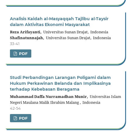
Analisis Kaidah al-Masyaqqah Tajlibu al-Taysir
dalam Aktivitas Ekonomi Masyarakat
Reza Arifayanti,
Universitas Sunan Drajat, Indonesia
Shafinatunnajah,
Universitas Sunan Drajat, Indonesia
33-41
PDF
Studi Perbandingan Larangan Poligami dalam
Hukum Perkawinan Belanda dan Implikasinya
terhadap Kebebasan Beragama
Muhammad Daffa Nurramadhan Munir,
Universitas Islam
Negeri Maulana Malik Ibrahim Malang , Indonesia
42-54
PDF