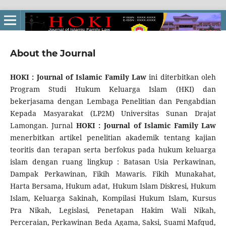
About the Journal
HOKI : Journal of Islamic Family Law
ini diterbitkan oleh
Program Studi Hukum Keluarga Islam (HKI) dan
bekerjasama dengan Lembaga Penelitian dan Pengabdian
Kepada Masyarakat (LP2M) Universitas Sunan Drajat
Lamongan. Jurnal
HOKI : Journal of Islamic Family Law
menerbitkan artikel penelitian akademik tentang kajian
teoritis dan terapan serta berfokus pada hukum keluarga
islam dengan ruang lingkup : Batasan Usia Perkawinan,
Dampak Perkawinan, Fikih Mawaris. Fikih Munakahat,
Harta Bersama, Hukum adat, Hukum Islam Diskresi, Hukum
Islam, Keluarga Sakinah, Kompilasi Hukum Islam, Kursus
Pra Nikah, Legislasi, Penetapan Hakim Wali Nikah,
Perceraian, Perkawinan Beda Agama, Saksi, Suami Mafqud,