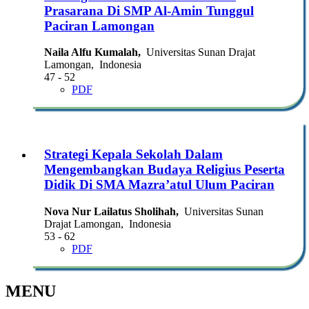
Prasarana Di SMP Al-Amin Tunggul
Paciran Lamongan
Naila Alfu Kumalah,
Universitas Sunan Drajat
Lamongan, Indonesia
47 - 52
PDF
Strategi Kepala Sekolah Dalam
Mengembangkan Budaya Religius Peserta
Didik Di SMA Mazra’atul Ulum Paciran
Nova Nur Lailatus Sholihah,
Universitas Sunan
Drajat Lamongan, Indonesia
53 - 62
PDF
MENU