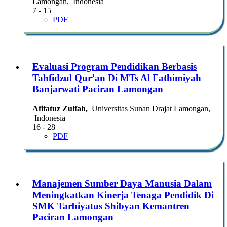
Lamongan, Indonesia
7 - 15
PDF
Evaluasi Program Pendidikan Berbasis
Tahfidzul Qur’an Di MTs Al Fathimiyah
Banjarwati Paciran Lamongan
Afifatuz Zulfah,
Universitas Sunan Drajat Lamongan,
Indonesia
16 - 28
PDF
Manajemen Sumber Daya Manusia Dalam
Meningkatkan Kinerja Tenaga Pendidik Di
SMK Tarbiyatus Shibyan Kemantren
Paciran Lamongan