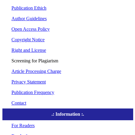
Publication Ethich
Author Guidelines
Open Access Policy
Copyright Notice
Right and License
Screening for Plagiarism
Article Processing Charge
Privacy Statement
Publication Frequency
Contact
.: Information :.
For Readers