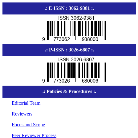
.: E-ISSN : 3062-9381 :.
.: P-ISSN : 3026-6807 :.
.: Policies & Procedures :.
Editorial Team
Reviewers
Focus and Scope
Peer Reviewer Process