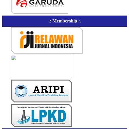
.: Membership :.