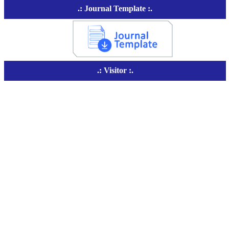
.: Journal Template :.
.: Visitor :.